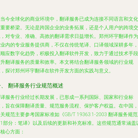
在当今全球化的商业环境中，翻译服务已成为连接不同语言和文
的重要桥梁。无论是跨国企业的业务拓展，还是个人用户的跨境
流，对专业、准确、高效的翻译需求日益增长。郑州环宇翻译作
行业内的专业服务提供商，不仅在传统笔译、口译领域深耕多年
更顺应数字化趋势，积极投入翻译软件开发，致力于通过技术手
提升翻译服务的质量和效率。本文将结合翻译服务领域的行业规
范，探讨郑州环宇翻译在软件开发方面的实践与意义。
一、 翻译服务行业规范概述
翻译服务行业经过长期发展，已形成一系列国际、国家和行业标
准，旨在保障翻译质量、规范服务流程、保护客户权益。在中国
关规范主要参考国家标准如《GB/T 19363.1-2003 翻译服务规范
第1部分：笔译》以及后续的更新和补充标准。这些规范通常涵盖
下核心方面：