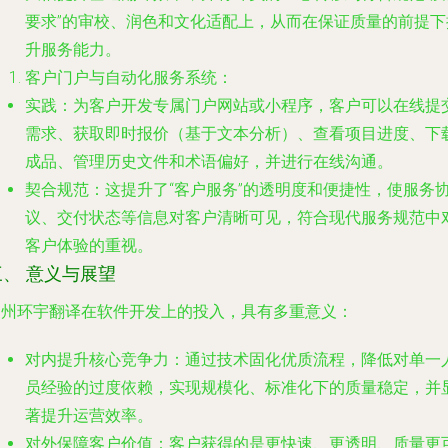
要求”的审校、润色和文化适配上，从而在保证质量的前提下
升服务能力。
客户门户与自动化服务系统
：
实践
：为客户开发专属门户网站或小程序，客户可以在线提
需求、获取即时报价（基于文本分析）、查看项目进度、下
成品、管理历史文件和术语偏好，并进行在线沟通。
契合规范
：这提升了“客户服务”的透明度和便捷性，使服务
议、交付状态等信息对客户清晰可见，符合现代服务规范中
客户体验的重视。
三、 意义与展望
郑州环宇翻译在软件开发上的投入，具有多重意义：
对内提升核心竞争力
：通过技术固化优质流程，降低对单一
员经验的过度依赖，实现规模化、标准化下的质量稳定，并
著提升运营效率。
对外保障客户价值
：客户获得的是更快速、更透明、质量更