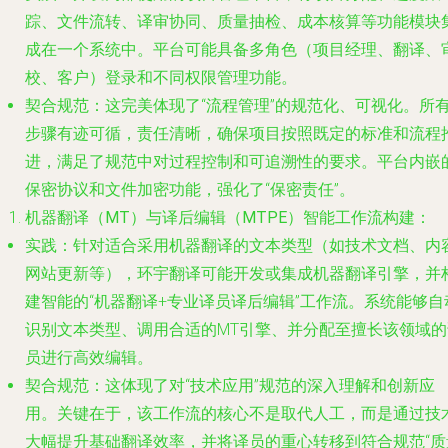
踪、文件流转、译审协同、质量抽检、成本核算等功能模块
成在一个系统中。平台可能具备多角色（项目经理、翻译、
校、客户）登录和不同权限管理功能。
契合规范
：这完美体现了“流程管理”的规范化、可视化。所
步骤有迹可循，责任清晰，确保项目按照既定的标准和流程
进，满足了规范中对过程控制和可追溯性的要求。平台内嵌
保密协议和文件加密功能，强化了“保密责任”。
机器翻译（MT）与译后编辑（MTPE）智能工作流构建
：
实践
：针对适合采用机器翻译的文本类型（如技术文档、内
网站更新等），环宇翻译可能开发或集成机器翻译引擎，并
建智能的“机器翻译+专业译员译后编辑”工作流。系统能够自
识别文本类型、调用合适的MT引擎、并分配至擅长该领域的
员进行高效编辑。
契合规范
：这体现了对“技术应用”规范的深入理解和创新应
用。关键在于，该工作流的核心不是取代人工，而是通过技
大幅提升基础翻译效率，并将译员的重心转移到符合规范“质