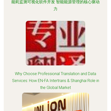
能耗监测可视化软件开发 智能能源管理的核心驱动
力
Why Choose Professional Translation and Data
Services: How EN-FA Intertrans & Shanghai Role in
the Global Market