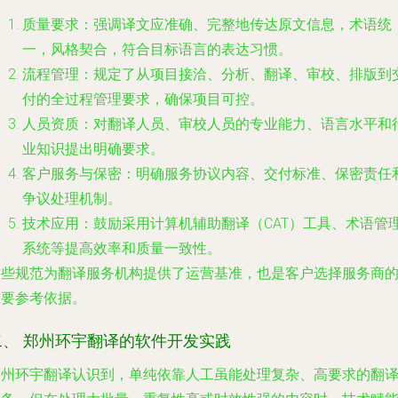
质量要求
：强调译文应准确、完整地传达原文信息，术语统
一，风格契合，符合目标语言的表达习惯。
流程管理
：规定了从项目接洽、分析、翻译、审校、排版到
付的全过程管理要求，确保项目可控。
人员资质
：对翻译人员、审校人员的专业能力、语言水平和
业知识提出明确要求。
客户服务与保密
：明确服务协议内容、交付标准、保密责任
争议处理机制。
技术应用
：鼓励采用计算机辅助翻译（CAT）工具、术语管
系统等提高效率和质量一致性。
这些规范为翻译服务机构提供了运营基准，也是客户选择服务商
重要参考依据。
二、 郑州环宇翻译的软件开发实践
郑州环宇翻译认识到，单纯依靠人工虽能处理复杂、高要求的翻