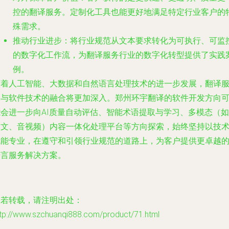
控的翻译服务。定制化工具也能更好地满足特定行业客户的
殊需求。
推动行业进步
：将行业规范从文本要求转化为可执行、可监
的数字化工作流，为翻译服务行业的数字化转型提供了实践
例。
随着人工智能、大数据和自然语言处理技术的进一步发展，翻译
务与软件技术的融合将更加深入。郑州环宇翻译的软件开发方向
能会进一步向AI质量自动评估、智能术语提取与学习、多模态（如
图文、音视频）内容一体化处理平台等方向探索，始终坚持以技
赋能专业，在遵守和引领行业规范的道路上，为客户提供更卓越
语言服务解决方案。
如若转载，请注明出处：
ttp://www.szchuanqi888.com/product/71.html