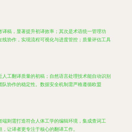
考译稿，显著提升初译效率；其次是术语统一管理功
在线协作，实现流程可视化与进度管控；质量评估工具
近人工翻译质量的初稿；自然语言处理技术能自动识别
团队协作的稳定性。数据安全机制需严格遵循欧盟
者端则需打造符合人体工学的编辑环境，集成查词工
担，让译者更专注于核心的翻译工作。