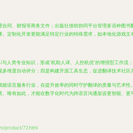
理合同、财报等商务文件；出版社借助协同平台管理多语种图书
译。定制化开发更能满足特定行业的特殊需求，如本地化游戏文
I与人类专业知识，形成“机助人译、人控机优”的增强型工作流
现多维度自动评分；四是构建开源工具生态，促进翻译技术社区
赋能语言服务行业，在提升效率的同时守护翻译的质量与艺术性
质。唯有如此，才能在数字化时代为跨语言沟通架设更智能、更
roduct/72.html