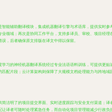
是智能辅助翻译模块，集成机器翻译引擎与术语库，提供实时参
专业领域；再次是协同工作平台，支持多译员、审校、项目经理
错误，后者确保原文排版在译文中得以保留。
度学习的神经机器翻译系统经过专业法语语料训练，可提供更贴
的匹配片段；云计算架构则保障了大规模文档处理能力与跨地域
供简洁明了的项目提交界面、实时进度跟踪与安全支付渠道；译
配让译者可随时处理紧急任务，而自动化项目管理能减少行政负