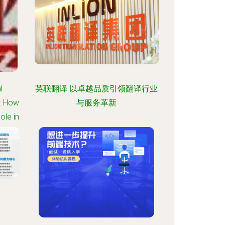
l
英联翻译 以卓越品质引领翻译行业
s: How
与服务革新
ole in